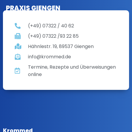
PRAXIS GIENGEN
(+49) 07322 / 40 62
(+49) 07322 /93 22 85
Hähnlestr. 19, 89537 Giengen
info@krommed.de
Termine, Rezepte und Überweisungen
online
Krommed