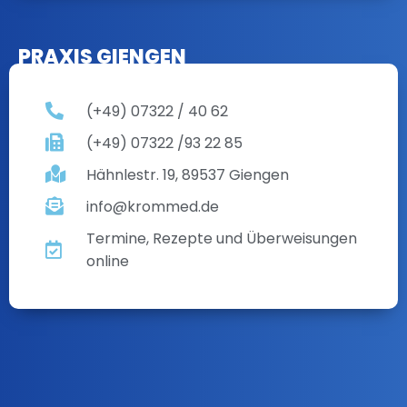
PRAXIS GIENGEN
(+49) 07322 / 40 62
(+49) 07322 /93 22 85
Hähnlestr. 19, 89537 Giengen
info@krommed.de
Termine, Rezepte und Überweisungen
online