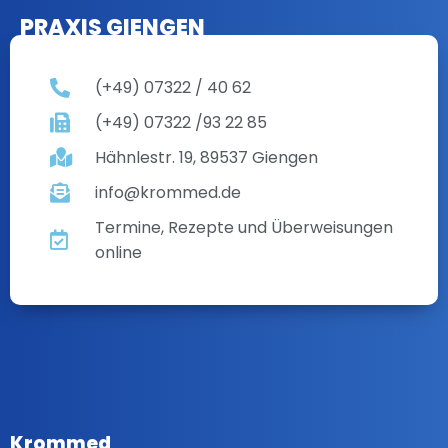
PRAXIS GIENGEN
(+49) 07322 / 40 62
(+49) 07322 /93 22 85
Hähnlestr. 19, 89537 Giengen
info@krommed.de
Termine, Rezepte und Überweisungen
online
Krommed