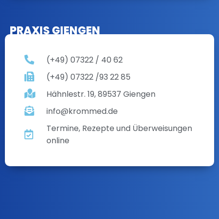
PRAXIS GIENGEN
(+49) 07322 / 40 62
(+49) 07322 /93 22 85
Hähnlestr. 19, 89537 Giengen
info@krommed.de
Termine, Rezepte und Überweisungen
online