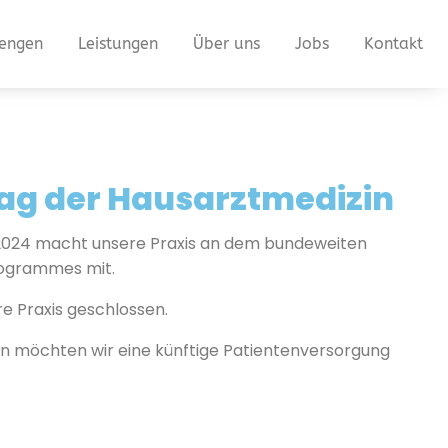
iengen
Leistungen
Über uns
Jobs
Kontakt
Tag der Hausarztmedizin
.2024 macht unsere Praxis an dem bundeweiten
rogrammes mit.
e Praxis geschlossen.
en möchten wir eine künftige Patientenversorgung