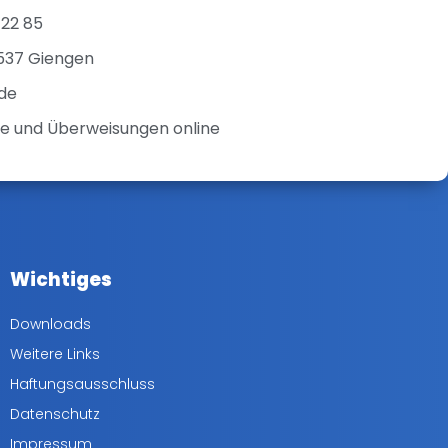
 22 85
9537 Giengen
de
e und Überweisungen online
Wichtiges
Downloads
Weitere Links
Haftungsausschluss
Datenschutz
Impressum