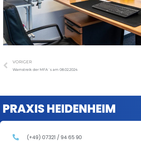
VORIGER
Warnstreik der MFA´s am 08.02.2024
PRAXIS HEIDENHEIM
(+49) 07321 / 94 65 90