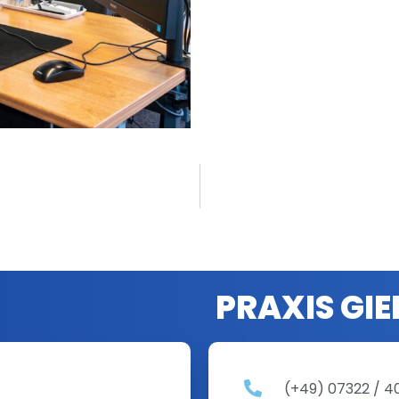
PRAXIS GI
(+49) 07322 / 4